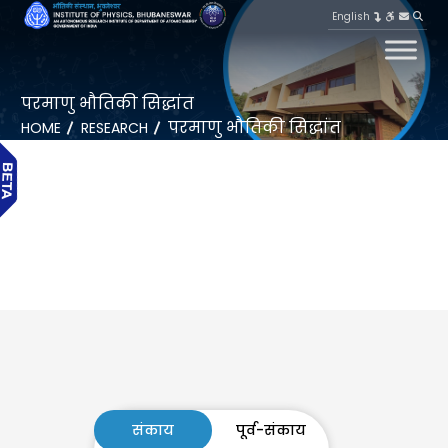
English
परमाणु भौतिकी सिद्धांत
परमाणु भौतिकी सिद्धांत
HOME
RESEARCH
संकाय
पूर्व-संकाय