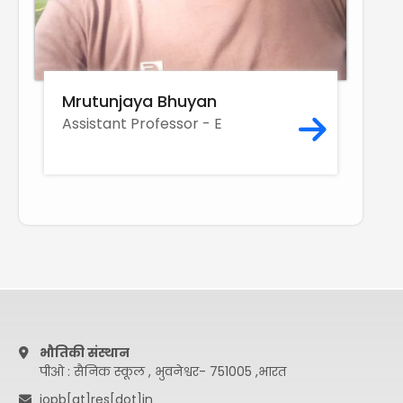
Mrutunjaya Bhuyan
Assistant Professor - E
भौतिकी संस्थान
पीओ : सैनिक स्कूल , भुवनेश्वर- 751005 ,भारत
iopb[at]res[dot]in