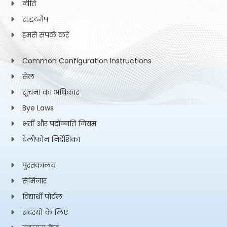
नीति
साइटमैप
हमसे संपर्क करें
Common Configuration Instructions
सेल
सूचना का अधिकार
Bye Laws
भर्ती और पदोन्नति नियम
टेलीफोन निर्देशिका
पुस्तकालय
सेमिनार
विद्यार्थी पोर्टल
सदस्यों के लिए