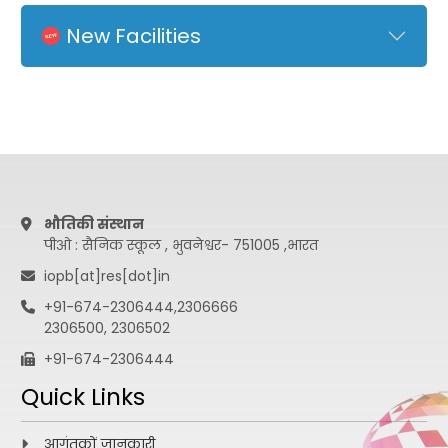
New Facilities
भौतिकी संस्थान
पीओ : सैनिक स्कूल , भुवनेश्वर- 751005 ,भारत
iopb[at]res[dot]in
+91-674-2306444,2306666
2306500, 2306502
+91-674-2306444
Quick Links
आगंतुकों जानकारी