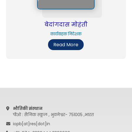
बेदांगदास मोहंती
कार्यवाहक निदेशक
Read More
भौतिकी संस्थान
पीओ : सैनिक स्कूल , भुवनेश्वर- 751005 ,भारत
iopb[at]res[dot]in