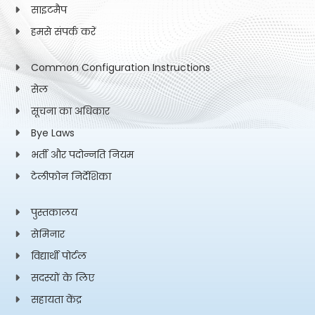
साइटमैप
हमसे संपर्क करें
Common Configuration Instructions
सेल
सूचना का अधिकार
Bye Laws
भर्ती और पदोन्नति नियम
टेलीफोन निर्देशिका
पुस्तकालय
सेमिनार
विद्यार्थी पोर्टल
सदस्यों के लिए
सहायता केंद्र