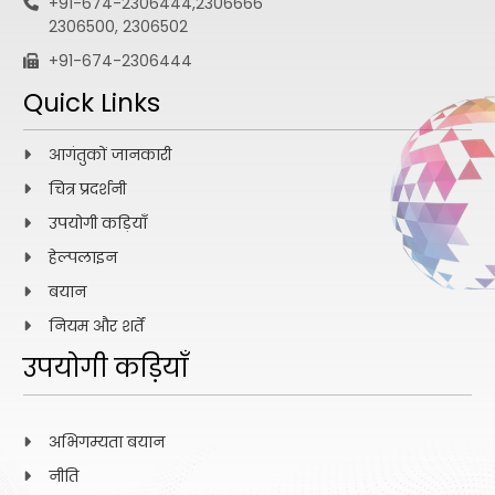
+91-674-2306444,2306666
2306500, 2306502
+91-674-2306444
Quick Links
आगंतुकों जानकारी
चित्र प्रदर्शनी
उपयोगी कड़ियाँ
हेल्पलाइन
बयान
नियम और शर्तें
उपयोगी कड़ियाँ
अभिगम्यता बयान
नीति