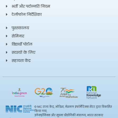
भर्ती और पदोन्नति नियम
टेलीफोन निर्देशिका
पुस्तकालय
सेमिनार
विद्यार्थी पोर्टल
सदस्यों के लिए
सहायता केंद्र
© NIC राज्य केंद्र, ओडिशा, नेशनल इंफॉर्मेटिक्स सेंटर द्वारा विकसित
किया गया,
इलेक्ट्रॉनिक्स और सूचना प्रौद्योगिकी मंत्रालय, भारत सरकार