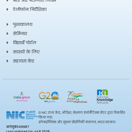
भर्ती और पदोन्नति नियम
टेलीफोन निर्देशिका
पुस्तकालय
सेमिनार
विद्यार्थी पोर्टल
सदस्यों के लिए
सहायता केंद्र
© NIC राज्य केंद्र, ओडिशा, नेशनल इंफॉर्मेटिक्स सेंटर द्वारा विकसित
किया गया,
इलेक्ट्रॉनिक्स और सूचना प्रौद्योगिकी मंत्रालय, भारत सरकार
आगंतुक
349987
Last updated On:
Jul 6 2026