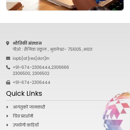
भौतिकी संस्थान
पीओ : सैनिक स्कूल , भुवनेश्वर- 751005 ,भारत
iopb[at]res[dot]in
+91-674-2306444,2306666
2306500, 2306502
+91-674-2306444
Quick Links
आगंतुकों जानकारी
चित्र प्रदर्शनी
उपयोगी कड़ियाँ