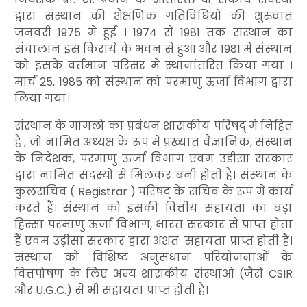
द्वारा संस्थान की शैक्षणिक गतिविधियो की शुरुवात
जनवरी 1975 मे हुई । 1974 से 1981 तक संस्थान का
संचालान इस किराये के भवन से हुआ और 1981 मे संस्थान
को इसके वर्तमान परिसर मे स्थानांतरित किया गया ।
मार्च 25, 1985 को संस्थान को परमाणु ऊर्जा विभाग द्वारा
लिया गया।
संस्थान के मामलो का प्रबंधन शासकीय परिषद् मे निहित
हैं , जो नामित अध्यक्ष के रूप मे प्रख्यात वैज्ञानिक, संस्थान
के निदेशक, परमाणु ऊर्जा विभाग एवम उड़ीसा सरकार
द्वारा नामित सदस्यो से मिलकर बनी होती हैं। संस्थान के
कुलसचिव ( Registrar ) परिषद् के सचिव के रूप मे कार्य
करते हैं। संस्थान को इसकी वित्तीय सहायता का बड़ा
हिस्सा परमाणु ऊर्जा विभाग, भारत सरकार से प्राप्त होता
हैं एवम उड़ीसा सरकार द्वारा अंशतः सहायता प्राप्त होती हैं।
संस्थान को विशिष्ट अनुसंधान परियोजनाओं के
वित्तपोषण के लिए अन्य शासकीय संस्थाओ (जैसे CSIR
और U.G.C.) से भी सहायता प्राप्त होती है।