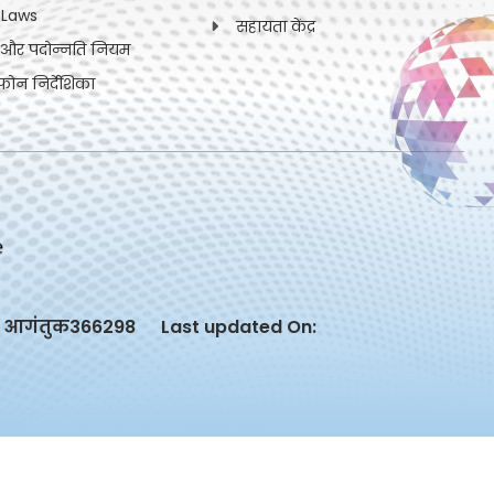
 Laws
सहायता केंद्र
ी और पदोन्नति नियम
फोन निर्देशिका
आगंतुक
366298
Last updated On: