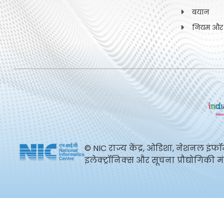
बयान
नियम और शर
© NIC राज्य केंद्र, ओडिशा, नेशनल इंफॉर
इलेक्ट्रॉनिक्स और सूचना प्रौद्योगिकी 