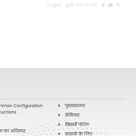
English
मुख्य भाग पर जाएँ
रे बारे में
शिक्षाविद
अनुसंधान
सदस्य
सुविधाएँ
mon Configuration
पुस्तकालय
ructions
सेमिनार
विद्यार्थी पोर्टल
ना का अधिकार
सदस्यों के लिए