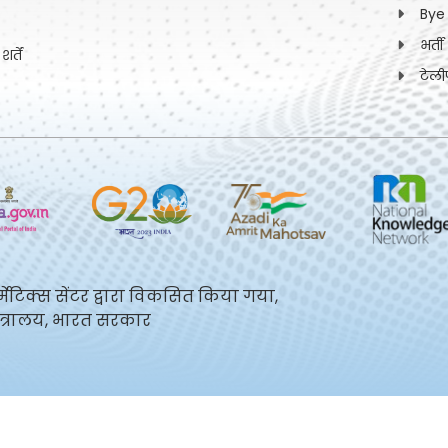
Bye
भर्त
्तें
टेली
्मेटिक्स सेंटर द्वारा विकसित किया गया,
मंत्रालय, भारत सरकार