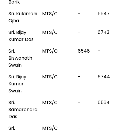
Barik
Sri. Kulamani
MTS/C
-
6647
Ojha
Sri. Bijay
MTS/C
-
6743
Kumar Das
Sri.
MTS/C
6546
-
Biswanath
Swain
Sri. Bijay
MTS/C
-
6744
Kumar
Swain
Sri.
MTS/C
-
6564
Samarendra
Das
Sri.
MTS/C
-
-