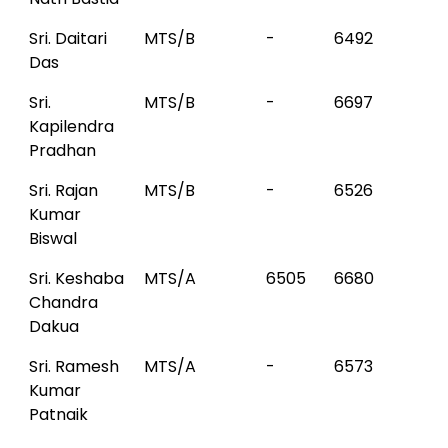
Sri. Daitari
MTS/B
-
6492
Das
Sri.
MTS/B
-
6697
Kapilendra
Pradhan
Sri. Rajan
MTS/B
-
6526
Kumar
Biswal
Sri. Keshaba
MTS/A
6505
6680
Chandra
Dakua
Sri. Ramesh
MTS/A
-
6573
Kumar
Patnaik