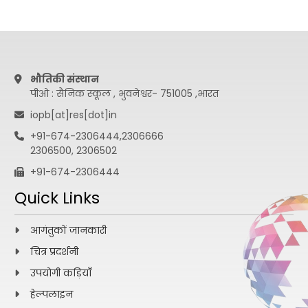
भौतिकी संस्थान
पीओ : सैनिक स्कूल , भुवनेश्वर- 751005 ,भारत
iopb[at]res[dot]in
+91-674-2306444,2306666
2306500, 2306502
+91-674-2306444
Quick Links
आगंतुकों जानकारी
चित्र प्रदर्शनी
उपयोगी कड़ियाँ
हेल्पलाइन