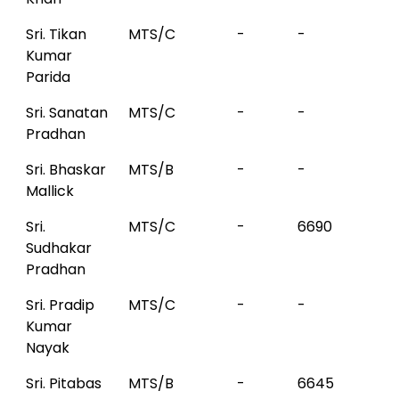
Sri. Tikan
MTS/C
-
-
Kumar
Parida
Sri. Sanatan
MTS/C
-
-
Pradhan
Sri. Bhaskar
MTS/B
-
-
Mallick
Sri.
MTS/C
-
6690
Sudhakar
Pradhan
Sri. Pradip
MTS/C
-
-
Kumar
Nayak
Sri. Pitabas
MTS/B
-
6645