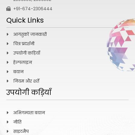
+91-674-2306444
Quick Links
आगंतुकों जानकारी
चित्र प्रदर्शनी
उपयोगी कड़ियाँ
हेल्पलाइन
बयान
नियम और शर्तें
उपयोगी कड़ियाँ
अभिगम्यता बयान
नीति
साइटमैप