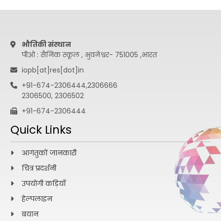
भौतिकी संस्थान
पीओ : सैनिक स्कूल , भुवनेश्वर- 751005 ,भारत
iopb[at]res[dot]in
+91-674-2306444,2306666
2306500, 2306502
+91-674-2306444
Quick Links
आगंतुकों जानकारी
चित्र प्रदर्शनी
उपयोगी कड़ियाँ
हेल्पलाइन
बयान