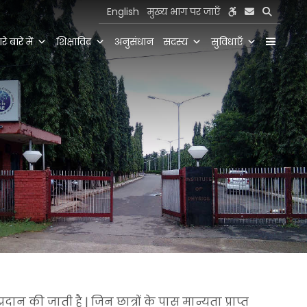
English
मुख्य भाग पर जाएँ
रे बारे में
शिक्षाविद
अनुसंधान
सदस्य
सुविधाएँ
 प्रदान की जाती है | जिन छात्रों के पास मान्यता प्राप्त