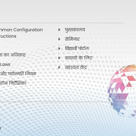
mon Configuration
पुस्तकालय
ructions
सेमिनार
विद्यार्थी पोर्टल
ना का अधिकार
सदस्यों के लिए
 Laws
सहायता केंद्र
ी और पदोन्नति नियम
फोन निर्देशिका